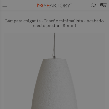
0
Lámpara colgante - Diseño minimalista - Acabado
efecto piedra - Sinur I