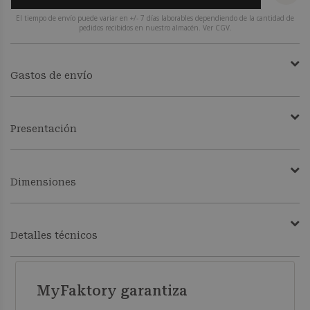
El tiempo de envío puede variar en +/- 7 días laborables dependiendo de la cantidad de
pedidos recibidos en nuestro almacén. Ver CGV.
Gastos de envío
Presentación
Dimensiones
Detalles técnicos
MyFaktory garantiza