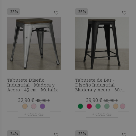
-33%
-35%
Taburete Diseño
Taburete de Bar -
Industrial - Madera y
Diseño Industrial -
Acero - 45 cm - Metalix
Madera y Acero - 60cm -
Metalix
32,90 €
39,90 €
48,90 €
60,90 €
+ COLORES
+ COLORES
-34%
-33%