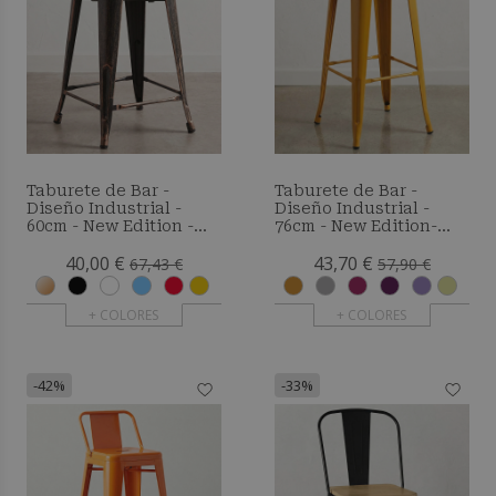
Taburete de Bar -
Taburete de Bar -
Diseño Industrial -
Diseño Industrial -
60cm - New Edition -
76cm - New Edition-
Metalix
Metalix
40,00 €
43,70 €
67,43 €
57,90 €
+ COLORES
+ COLORES
-42%
-33%