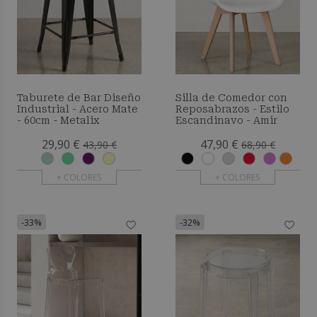
Taburete de Bar Diseño
Silla de Comedor con
Industrial - Acero Mate
Reposabrazos - Estilo
- 60cm - Metalix
Escandinavo - Amir
29,90 €
47,90 €
43,90 €
68,90 €
+ COLORES
+ COLORES
-33%
-32%