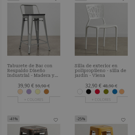
Taburete de Bar con
Silla de exterior en
Respaldo Diseño
polipropileno - silla de
Industrial - Madera y
jardín - Viena
Acero - 60 cm - Metalix
39,90 €
32,90 €
59,90 €
48,90 €
+ COLORES
+ COLORES
-41%
-25%