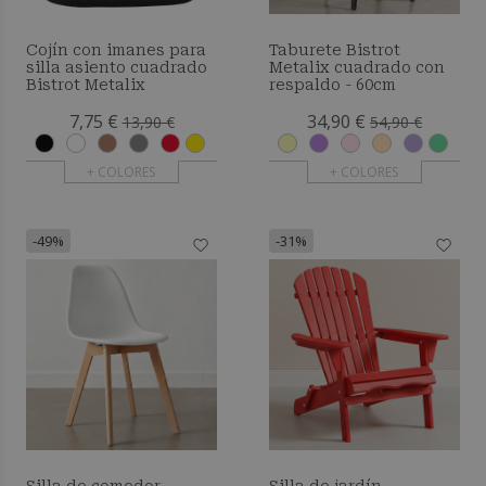
Cojín con imanes para
Taburete Bistrot
silla asiento cuadrado
Metalix cuadrado con
Bistrot Metalix
respaldo - 60cm
7,75 €
34,90 €
13,90 €
54,90 €
+ COLORES
+ COLORES
-49%
-31%