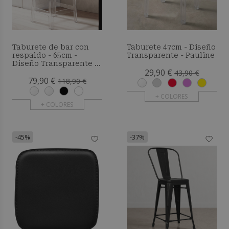
Taburete de bar con
Taburete 47cm - Diseño
respaldo - 65cm -
Transparente - Pauline
Diseño Transparente -
29,90 €
Pauline
43,90 €
79,90 €
118,90 €
+ COLORES
+ COLORES
-45%
-37%