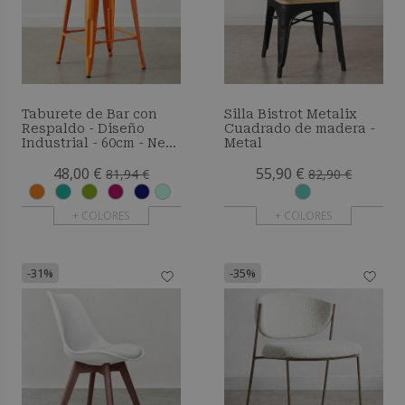
Taburete de Bar con
Silla Bistrot Metalix
Respaldo - Diseño
Cuadrado de madera -
Industrial - 60cm - New
Metal
Edition - Metalix
48,00 €
55,90 €
81,94 €
82,90 €
+ COLORES
+ COLORES
-31%
-35%