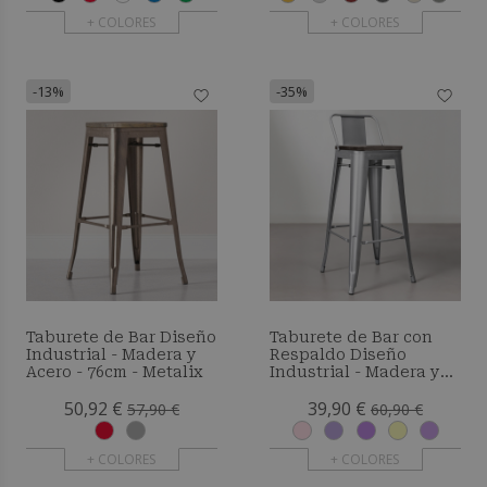
+ COLORES
+ COLORES
-13%
-35%
Taburete de Bar Diseño
Taburete de Bar con
Industrial - Madera y
Respaldo Diseño
Acero - 76cm - Metalix
Industrial - Madera y
Acero - 76 cm - Metalix
50,92 €
39,90 €
57,90 €
60,90 €
+ COLORES
+ COLORES