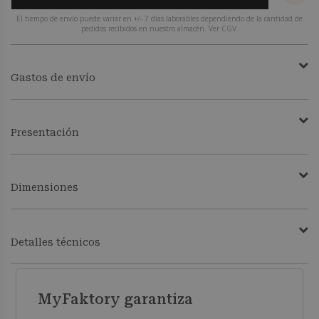
El tiempo de envío puede variar en +/- 7 días laborables dependiendo de la cantidad de
pedidos recibidos en nuestro almacén. Ver CGV.
Gastos de envío
Presentación
Dimensiones
Detalles técnicos
MyFaktory garantiza