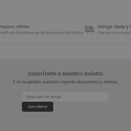
mejores ofertas
Entrega rápida y 
eneficias directamente de los precios de fábrica
Gracias a los mejor
Suscríbete a nuestro boletín
Y no te pierdas nuestros mejores descuentos y ofertas.
Suscribirse