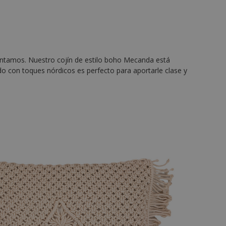
sentamos. Nuestro cojín de estilo boho Mecanda está
ado con toques nórdicos es perfecto para aportarle clase y