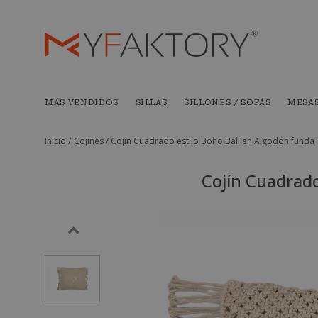
MÁS VENDIDOS
SILLAS
SILLONES / SOFÁS
MESA
Inicio /
Cojines /
Cojín Cuadrado estilo Boho Bali en Algodón funda 
Cojín Cuadrado