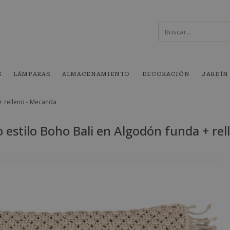
S
LÁMPARAS
ALMACENAMIENTO
DECORACIÓN
JARDÍN
+ relleno - Mecanda
 estilo Boho Bali en Algodón funda + re