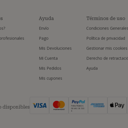
os
Ayuda
Términos de uso
os?
Envío
Condiciones Generale
 profesionales
Pago
Política de privacidad
Mis Devoluciones
Gestionar mis cookies
Mi Cuenta
Derecho de retractaci
Mis Pedidos
Ayuda
Mis cupones
 disponibles
PARA PEDIDOS
DE MÁS DE 500
€