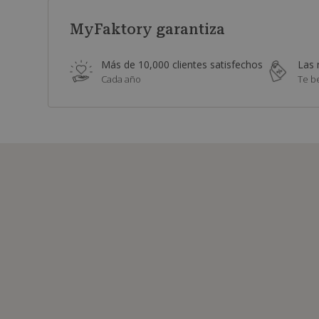
MyFaktory garantiza
Más de 10,000 clientes satisfechos
Las 
Cada año
Te b