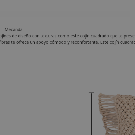
no - Mecanda
r cojines de diseño con texturas como este cojín cuadrado que te pre
i fibras te ofrece un apoyo cómodo y reconfortante. Este cojín cuadr