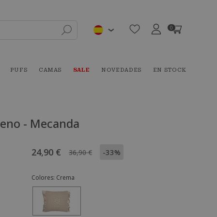
0
PUFS
CAMAS
SALE
NOVEDADES
EN STOCK
lleno - Mecanda
24,90 €
-33%
36,90 €
Colores:
Crema