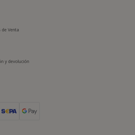
s de Venta
ón y devolución