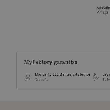
Aparado
Vintage 
MyFaktory garantiza
Más de 10,000 clientes satisfechos
Las 
Cada año
Te b