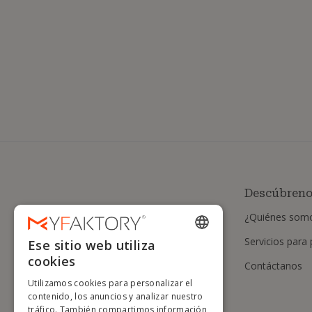
Descúbren
¿Quiénes som
Servicios para
Ese sitio web utiliza
ENGLISH
cookies
Contáctanos
FRENCH
Utilizamos cookies para personalizar el
DUTCH
contenido, los anuncios y analizar nuestro
tráfico. También compartimos información