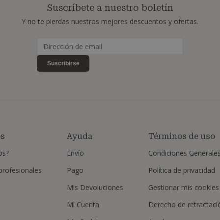
Suscríbete a nuestro boletín
Y no te pierdas nuestros mejores descuentos y ofertas.
Suscribirse
os
Ayuda
Términos de uso
os?
Envío
Condiciones Generale
 profesionales
Pago
Política de privacidad
Mis Devoluciones
Gestionar mis cookies
Mi Cuenta
Derecho de retractaci