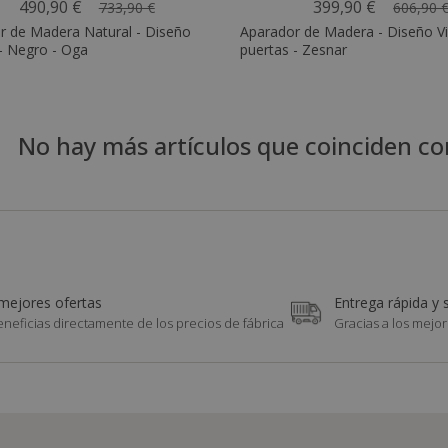
490,90 €
399,90 €
733,90 €
606,90 
r de Madera Natural - Diseño
Aparador de Madera - Diseño Vi
- Negro - Oga
puertas - Zesnar
No hay más artículos que coinciden co
mejores ofertas
Entrega rápida y 
eneficias directamente de los precios de fábrica
Gracias a los mejor