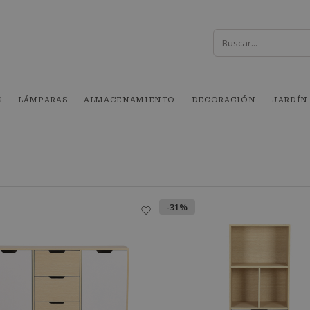
S
LÁMPARAS
ALMACENAMIENTO
DECORACIÓN
JARDÍN
-31%