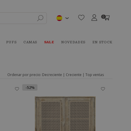
0
PUFS
CAMAS
SALE
NOVEDADES
EN STOCK
Ordenar por precio:
Decreciente
|
Creciente
|
Top ventas
-52%