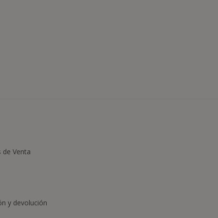
s de Venta
ón y devolución