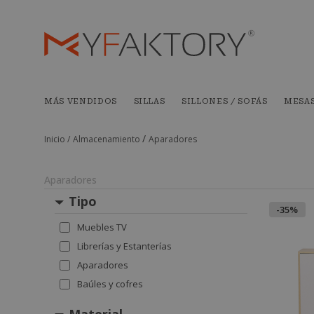
MÁS VENDIDOS
SILLAS
SILLONES / SOFÁS
MESA
/
Inicio /
Almacenamiento
Aparadores
Aparadores
Tipo
-35%
Muebles TV
Librerías y Estanterías
Aparadores
Baúles y cofres